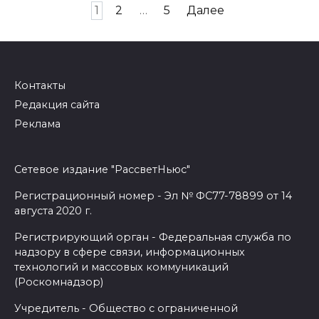
Навигация
1
2
…
5
Далее
по
записям
Контакты
Редакция сайта
Реклама
Сетевое издание "РассветНьюс"
Регистрационный номер - Эл № ФС77-78899 от 14
августа 2020 г.
Регистрирующий орган - Федеральная служба по
надзору в сфере связи, информационных
технологий и массовых коммуникаций
(Роскомнадзор)
Учредитель - Общество с ограниченной