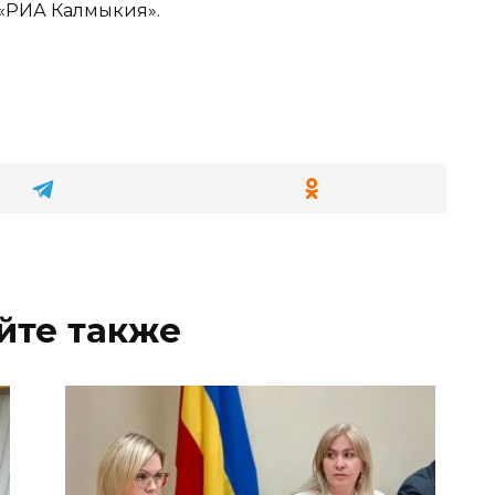
 «РИА Калмыкия».
йте также