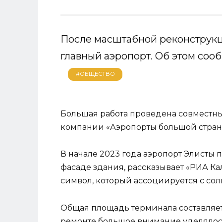
После масштабной реконструкц
главный аэропорт. Об этом соо
#ОБЩЕСТВО
Большая работа проведена совместн
компании «Аэропорты большой стра
В начале 2023 года аэропорт Элисты 
фасаде здания, рассказывает «РИА Ка
символ, который ассоциируется с сол
Общая площадь терминала составляет
ремонте большое внимание уделяло