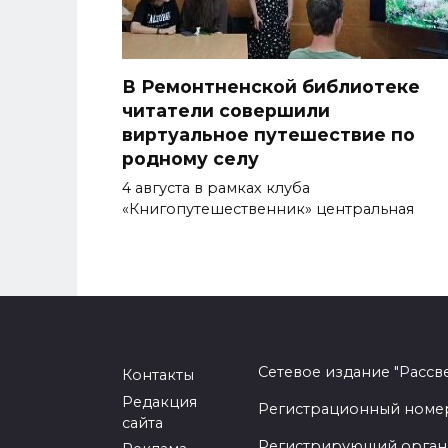
В Ремонтненской библиотеке
читатели совершили
виртуальное путешествие по
родному селу
4 августа в рамках клуба
«Книгопутешественник» центральная
Сетевое издание "Рассв
Контакты
Редакция
Регистрационный номер -
сайта
Регистрирующий орган 