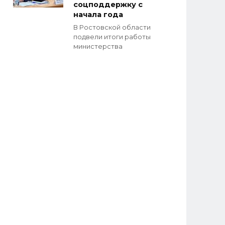
соцподдержку с
начала года
В Ростовской области
подвели итоги работы
министерства