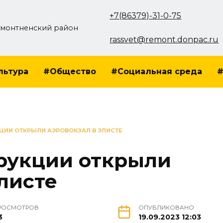
+7(86379)-31-0-75
монтненский район
rassvet@remont.donpac.ru
льтура
#Общество
#Социальная среда
#
ЦИИ ОТКРЫЛИ АЭРОВОКЗАЛ В ЭЛИСТЕ
рукции открыли
листе
РОСМОТРОВ
ОПУБЛИКОВАНО
3
19.09.2023 12:03