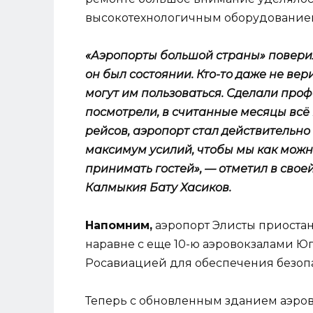
высокотехнологичным оборудованием,
«Аэропорты большой страны» поверили
он был состоянии. Кто-то даже не вер
могут им пользоваться. Сделали про
посмотрели, в считанные месяцы всё
рейсов, аэропорт стал действительно
максимум усилий, чтобы мы как можн
принимать гостей», — отметил в свое
Калмыкия Бату Хасиков.
Напомним,
аэропорт Элисты приостан
наравне с еще 10-ю аэровокзалами Юг
Росавиацией для обеспечения безопа
Теперь с обновленным зданием аэров