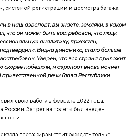
 системой регистрации и досмотра багажа.
 в наш аэропорт, вы знаете, земляки, в каком
ил, что он может быть востребован, что люди
фессиональную аналитику, приехали,
 подтвердили. Видна динамика, стало больше
 востребован. Уверен, что вся страна приложит
о скорее победили, и аэропорт вновь начнет
й приветственной речи Глава Республики
овил свою работу в феврале 2022 года,
а России. Запрет на полеты был введен
сности.
окзала пассажирам стоит ожидать только