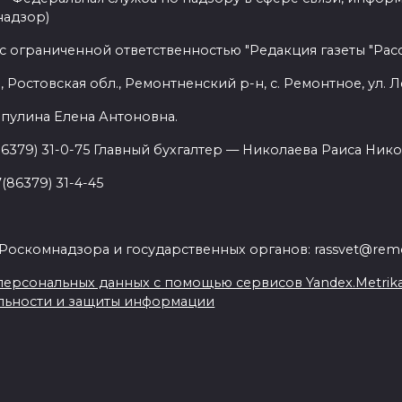
надзор)
с ограниченной ответственностью "Редакция газеты "Расс
 Ростовская обл., Ремонтненский р-н, с. Ремонтное, ул. Л
пулина Елена Антоновна.
86379) 31-0-75 Главный бухгалтер — Николаева Раиса Нико
(86379) 31-4-45
.
Роскомнадзора и государственных органов: rassvet@remo
ерсональных данных с помощью сервисов Yandex.Metrika, L
льности и защиты информации