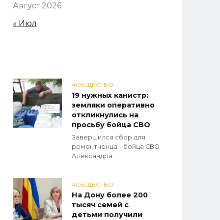
Август 2026
« Июл
#ОБЩЕСТВО
19 нужных канистр:
земляки оперативно
откликнулись на
просьбу бойца СВО
Завершился сбор для
ремонтненца – бойца СВО
Александра.
#ОБЩЕСТВО
На Дону более 200
тысяч семей с
детьми получили