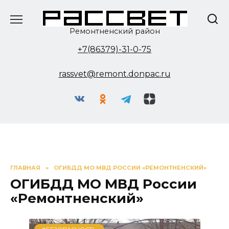
Перейти
к
содержанию
Ремонтненский район
+7(86379)-31-0-75
rassvet@remont.donpac.ru
ГЛАВНАЯ
»
ОГИБДД МО МВД РОССИИ «РЕМОНТНЕНСКИЙ»
ОГИБДД МО МВД России
«Ремонтненский»