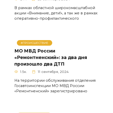
В рамках областной широкомасштабной
акции «Внимание, дети!», а так же в рамках
оперативно-профилактического
#ПРОИСШЕСТВИЕ
МО МВД России
«Ремонтненский»: за два дня
произошло два ДТП
1.5к.
11 сентября, 2024
На территории обслуживания отделения
Госавтоинспекции МО МВД России
«Ремонтненский» зарегистрировано