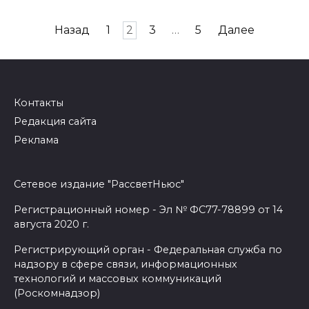
Навигация
Назад
1
2
3
…
5
Далее
по
записям
Контакты
Редакция сайта
Реклама
Сетевое издание "РассветНьюс"
Регистрационный номер - Эл № ФС77-78899 от 14
августа 2020 г.
Регистрирующий орган - Федеральная служба по
надзору в сфере связи, информационных
технологий и массовых коммуникаций
(Роскомнадзор)