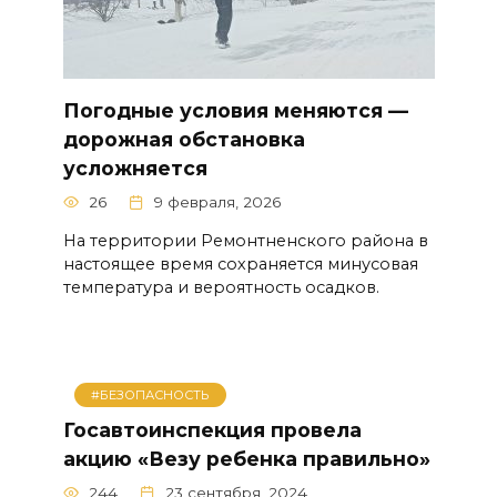
Погодные условия меняются —
дорожная обстановка
усложняется
26
9 февраля, 2026
На территории Ремонтненского района в
настоящее время сохраняется минусовая
температура и вероятность осадков.
#БЕЗОПАСНОСТЬ
Госавтоинспекция провела
акцию «Везу ребенка правильно»
244
23 сентября, 2024