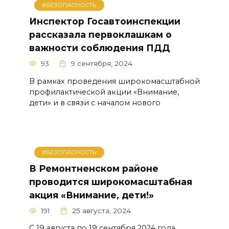
#БЕЗОПАСНОСТЬ
Инспектор Госавтоинспекции
рассказала первоклашкам о
важности соблюдения ПДД
93
9 сентября, 2024
В рамках проведения широкомасштабной
профилактической акции «Внимание,
дети» и в связи с началом нового
#БЕЗОПАСНОСТЬ
В Ремонтненском районе
проводится широкомасштабная
акция «Внимание, дети!»
191
25 августа, 2024
С 19 августа по 19 сентября 2024 года,