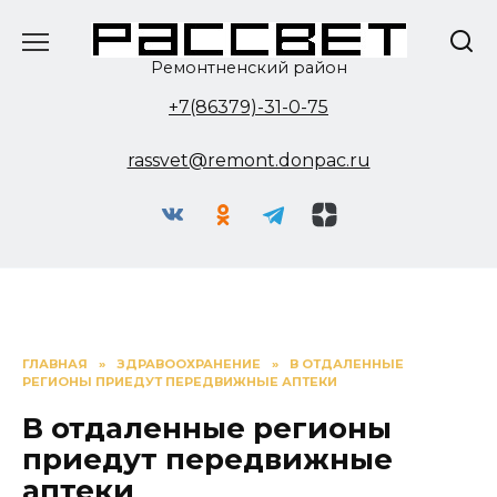
Перейти
к
содержанию
Ремонтненский район
+7(86379)-31-0-75
rassvet@remont.donpac.ru
ГЛАВНАЯ
»
ЗДРАВООХРАНЕНИЕ
»
В ОТДАЛЕННЫЕ
РЕГИОНЫ ПРИЕДУТ ПЕРЕДВИЖНЫЕ АПТЕКИ
В отдаленные регионы
приедут передвижные
аптеки