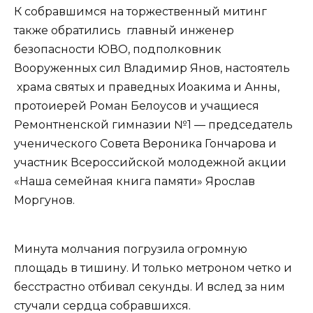
К собравшимся на торжественный митинг
также обратились главный инженер
безопасности ЮВО, подполковник
Вооруженных сил Владимир Янов, настоятель
храма святых и праведных Иоакима и Анны,
протоиерей Роман Белоусов и учащиеся
Ремонтненской гимназии №1 — председатель
ученического Совета Вероника Гончарова и
участник Всероссийской молодежной акции
«Наша семейная книга памяти» Ярослав
Моргунов.
Минута молчания погрузила огромную
площадь в тишину. И только метроном четко и
бесстрастно отбивал секунды. И вслед за ним
стучали сердца собравшихся.