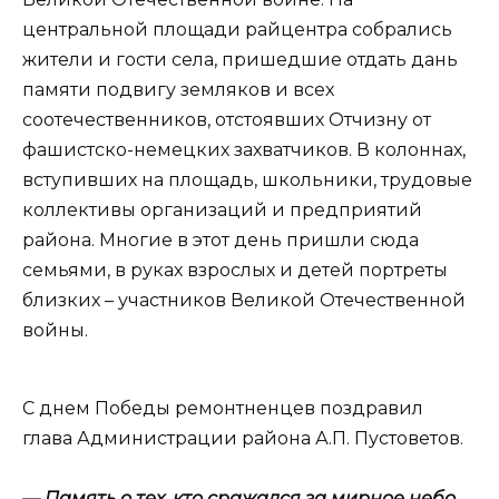
центральной площади райцентра собрались
жители и гости села, пришедшие отдать дань
памяти подвигу земляков и всех
соотечественников, отстоявших Отчизну от
фашистско-немецких захватчиков. В колоннах,
вступивших на площадь, школьники, трудовые
коллективы организаций и предприятий
района. Многие в этот день пришли сюда
семьями, в руках взрослых и детей портреты
близких – участников Великой Отечественной
войны.
С днем Победы ремонтненцев поздравил
глава Администрации района А.П. Пустоветов.
— Память о тех, кто сражался за мирное небо,