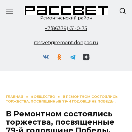
Перейти
к
содержанию
Ремонтненский район
+7(86379)-31-0-75
rassvet@remont.donpac.ru
ГЛАВНАЯ
»
#ОБЩЕСТВО
»
В РЕМОНТНОМ СОСТОЯЛИСЬ
ТОРЖЕСТВА, ПОСВЯЩЕННЫЕ 79-Й ГОДОВЩИНЕ ПОБЕДЫ.
В Ремонтном состоялись
торжества, посвященные
79-й годовщине Победы.