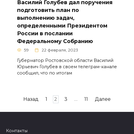
Василий Голубев дал поручения
подготовить план по
выполнению задач,
определенными Президентом
России в послании
Федеральному Собранию
59
22 февраля, 2023
Губернатор Ростовской области Василий
Юрьевич Голубев в своем телеграм-канале
сообщил, что по итогам
Навигация
Назад
1
2
3
…
11
Далее
по
записям
Контакты