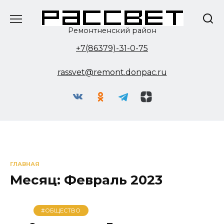
Перейти
к
содержанию
Ремонтненский район
+7(86379)-31-0-75
rassvet@remont.donpac.ru
ГЛАВНАЯ
Месяц:
Февраль 2023
#ОБЩЕСТВО