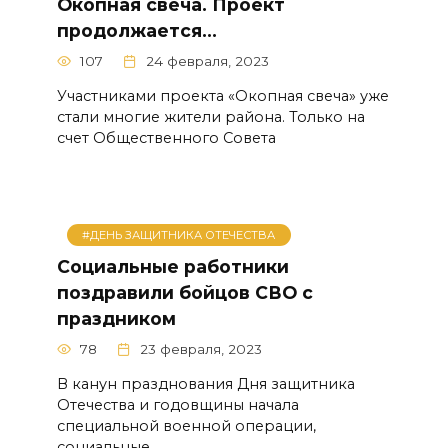
Окопная свеча. Проект
продолжается…
107
24 февраля, 2023
Участниками проекта «Окопная свеча» уже
стали многие жители района. Только на
счет Общественного Совета
#ДЕНЬ ЗАЩИТНИКА ОТЕЧЕСТВА
Социальные работники
поздравили бойцов СВО с
праздником
78
23 февраля, 2023
В канун празднования Дня защитника
Отечества и годовщины начала
специальной военной операции,
социальные