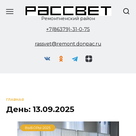
Перейти
к
содержанию
Ремонтненский район
+7(86379)-31-0-75
rassvet@remont.donpac.ru
ГЛАВНАЯ
День:
13.09.2025
ВЫБОРЫ-2025