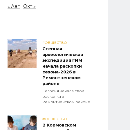
« Авг
Окт »
#ОБЩЕСТВО
Степная
археологическая
экспедиция ГИМ
начала раскопки
сезона-2026 в
Ремонтненском
районе
Сегодня начала свои
раскопки в
Ремонтненском районе
#ОБЩЕСТВО
В Кормовском