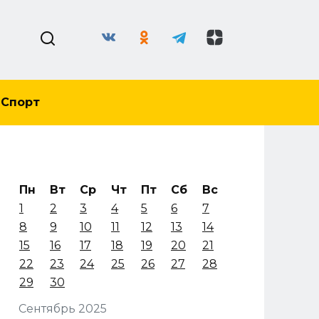
Спорт
Пн
Вт
Ср
Чт
Пт
Сб
Вс
1
2
3
4
5
6
7
8
9
10
11
12
13
14
15
16
17
18
19
20
21
22
23
24
25
26
27
28
29
30
Сентябрь 2025