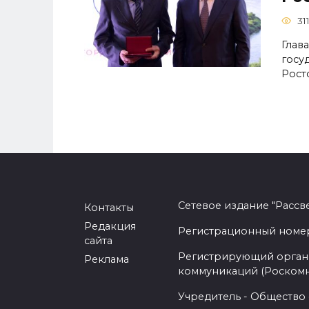
31
Глав
госу
Рост
Сетевое издание "Рассв
Контакты
Редакция
Регистрационный номер -
сайта
Регистрирующий орган 
Реклама
коммуникаций (Роском
Учредитель - Общество 