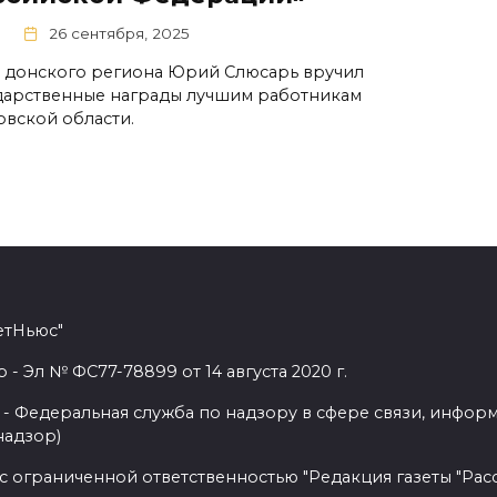
1
26 сентября, 2025
а донского региона Юрий Слюсарь вручил
дарственные награды лучшим работникам
овской области.
етНьюс"
 Эл № ФС77-78899 от 14 августа 2020 г.
- Федеральная служба по надзору в сфере связи, инфор
надзор)
с ограниченной ответственностью "Редакция газеты "Расс