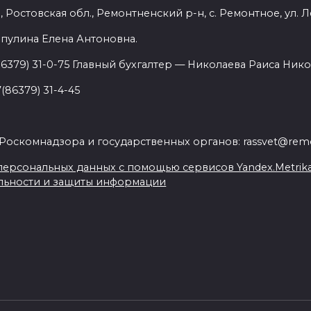
 Ростовская обл., Ремонтненский р-н, с. Ремонтное, ул. Л
пулина Елена Антоновна.
86379) 31-0-75 Главный бухгалтер — Николаева Раиса Нико
(86379) 31-4-45
.
Роскомнадзора и государственных органов: rassvet@remo
ерсональных данных с помощью сервисов Yandex.Metrika, L
льности и защиты информации