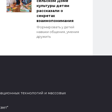
сельском Доме
культуры детям
рассказали о
секретах
взаимопонимания
Формировать у детей
навыки общения, умения
дружить
мационных технологий и массовых
вет"