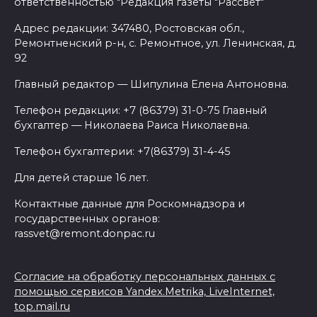
ответственностью "Редакция газеты "Рассвет"
Адрес редакции: 347480, Ростовская обл.,
Ремонтненский р-н, с. Ремонтное, ул. Ленинская, д.
92
Главный редактор — Шипулина Елена Антоновна.
Телефон редакции: +7 (86379) 31-0-75 Главный
бухгалтер — Николаева Раиса Николаевна.
Телефон бухгалтерии: +7(86379) 31-4-45
Для детей старше 16 лет.
Контактные данные для Роскомнадзора и
государственных органов:
rassvet@remont.donpac.ru
Согласие на обработку персональных данных с
помощью сервисов Yandex.Metrika, LiveInternet,
top.mail.ru