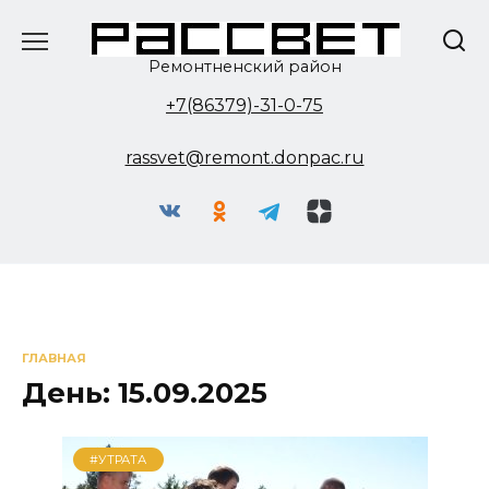
Перейти
к
содержанию
Ремонтненский район
+7(86379)-31-0-75
rassvet@remont.donpac.ru
ГЛАВНАЯ
День:
15.09.2025
#УТРАТА