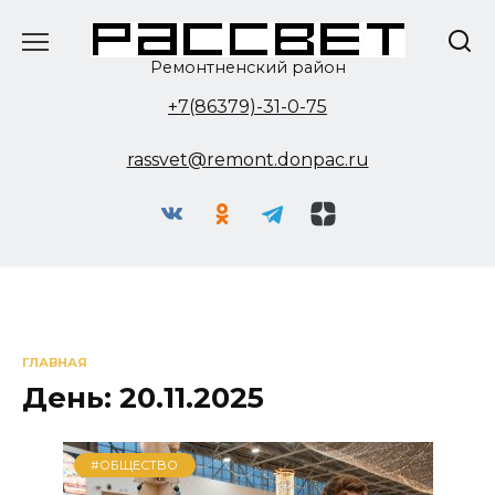
Перейти
к
содержанию
Ремонтненский район
+7(86379)-31-0-75
rassvet@remont.donpac.ru
ГЛАВНАЯ
День:
20.11.2025
#ОБЩЕСТВО