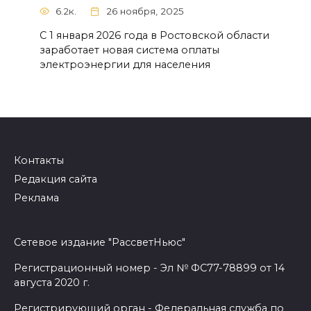
6.2к.
26 ноября, 2025
С 1 января 2026 года в Ростовской области
заработает новая система оплаты
электроэнергии для населения
Контакты
Редакция сайта
Реклама
Сетевое издание "РассветНьюс"
Регистрационный номер - Эл № ФС77-78899 от 14
августа 2020 г.
Регистрирующий орган - Федеральная служба по