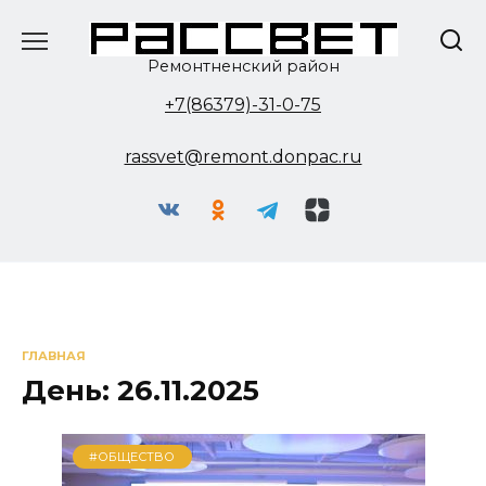
Перейти
к
содержанию
Ремонтненский район
+7(86379)-31-0-75
rassvet@remont.donpac.ru
ГЛАВНАЯ
День:
26.11.2025
#ОБЩЕСТВО