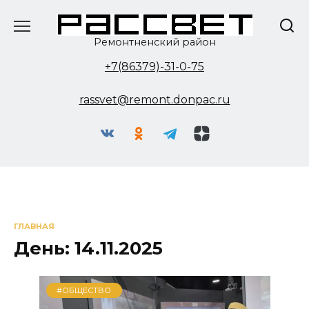
Перейти
к
содержанию
Ремонтненский район
+7(86379)-31-0-75
rassvet@remont.donpac.ru
ГЛАВНАЯ
День:
14.11.2025
#ОБЩЕСТВО