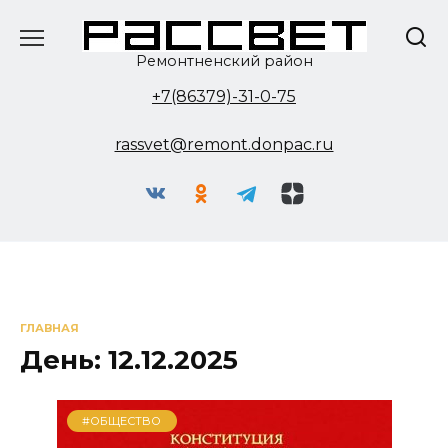
Перейти
к
содержанию
Ремонтненский район
+7(86379)-31-0-75
rassvet@remont.donpac.ru
ГЛАВНАЯ
День:
12.12.2025
#ОБЩЕСТВО