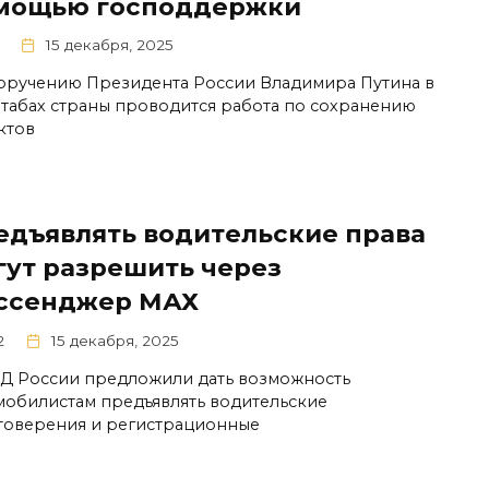
мощью господдержки
15 декабря, 2025
оручению Президента России Владимира Путина в
табах страны проводится работа по сохранению
ктов
едъявлять водительские права
гут разрешить через
ссенджер МАХ
2
15 декабря, 2025
Д России предложили дать возможность
мобилистам предъявлять водительские
товерения и регистрационные