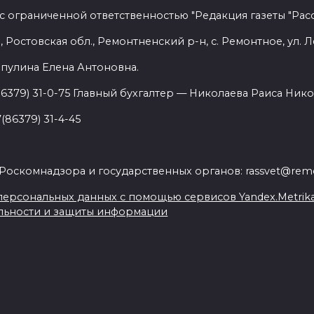
с ограниченной ответственностью "Редакция газеты "Расс
 Ростовская обл., Ремонтненский р-н, с. Ремонтное, ул. Л
пулина Елена Антоновна.
86379) 31-0-75 Главный бухгалтер — Николаева Раиса Нико
(86379) 31-4-45
.
Роскомнадзора и государственных органов: rassvet@remo
ерсональных данных с помощью сервисов Yandex.Metrika, L
льности и защиты информации