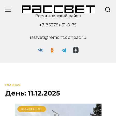
Перейти
к
содержанию
Ремонтненский район
+7(86379)-31-0-75
rassvet@remont.donpac.ru
ГЛАВНАЯ
День:
11.12.2025
#ОБЩЕСТВО