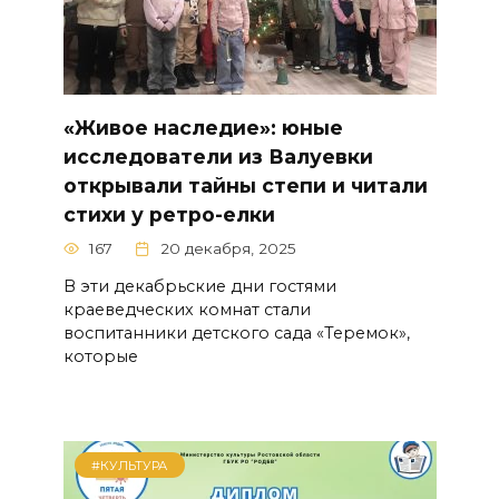
«Живое наследие»: юные
исследователи из Валуевки
открывали тайны степи и читали
стихи у ретро-елки
167
20 декабря, 2025
В эти декабрьские дни гостями
краеведческих комнат стали
воспитанники детского сада «Теремок»,
которые
#КУЛЬТУРА