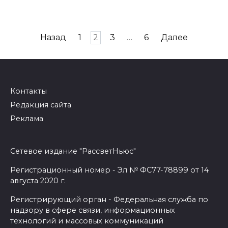
Навигация
Назад
1
2
3
…
6
Далее
по
записям
Контакты
Редакция сайта
Реклама
Сетевое издание "РассветНьюс"
Регистрационный номер - Эл № ФС77-78899 от 14
августа 2020 г.
Регистрирующий орган - Федеральная служба по
надзору в сфере связи, информационных
технологий и массовых коммуникаций