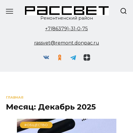
Перейти
к
содержанию
Ремонтненский район
+7(86379)-31-0-75
rassvet@remont.donpac.ru
ГЛАВНАЯ
Месяц:
Декабрь 2025
#ОБЩЕСТВО