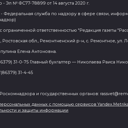
 Эл № ФС77-78899 от 14 августа 2020 г.
- Федеральная служба по надзору в сфере связи, инфор
надзор)
с ограниченной ответственностью "Редакция газеты "Расс
 Ростовская обл., Ремонтненский р-н, с. Ремонтное, ул. Л
пулина Елена Антоновна.
86379) 31-0-75 Главный бухгалтер — Николаева Раиса Нико
(86379) 31-4-45
.
Роскомнадзора и государственных органов: rassvet@remo
ерсональных данных с помощью сервисов Yandex.Metrika, L
льности и защиты информации