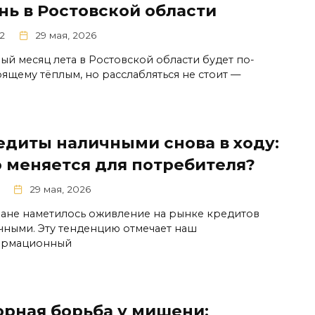
нь в Ростовской области
2
29 мая, 2026
ый месяц лета в Ростовской области будет по-
оящему тёплым, но расслабляться не стоит —
едиты наличными снова в ходу:
о меняется для потребителя?
29 мая, 2026
ране наметилось оживление на рынке кредитов
чными. Эту тенденцию отмечает наш
ормационный
орная борьба у мишени: