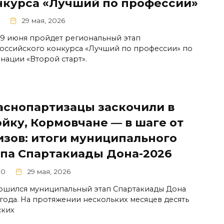
нкурса «Лучший по профессии»
29 мая, 2026
 19 июня пройдет региональный этап
оссийского конкурса «Лучший по профессии» по
нации «Второй старт».
аснопартизацы заскочили в
ойку, Кормовчане — в шаге от
изов: итоги муниципального
апа Спартакиады Дона-2026
00
29 мая, 2026
ршился муниципальный этап Спартакиады Дона
 года. На протяжении нескольких месяцев десять
ских