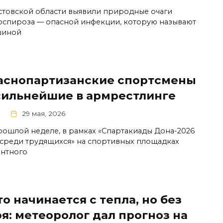
стовской области выявили природные очаги
оспироза — опасной инфекции, которую называют
шиной
аснопартизанские спортсмены
сильнейшие в армрестлинге
1
29 мая, 2026
рошлой неделе, в рамках «Спартакиады Дона-2026
 среди трудящихся» на спортивных площадках
нтного
о начинается с тепла, но без
я: метеоролог дал прогноз на