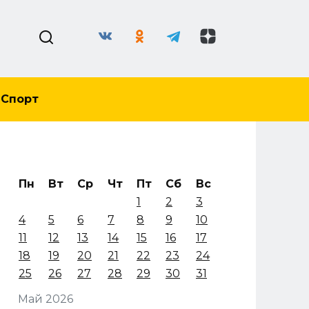
Спорт
Пн
Вт
Ср
Чт
Пт
Сб
Вс
1
2
3
4
5
6
7
8
9
10
11
12
13
14
15
16
17
18
19
20
21
22
23
24
25
26
27
28
29
30
31
Май 2026