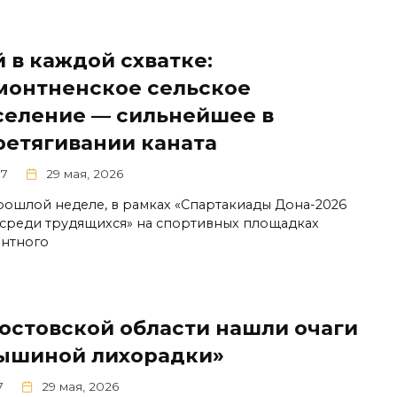
 в каждой схватке:
монтненское сельское
селение — сильнейшее в
ретягивании каната
7
29 мая, 2026
рошлой неделе, в рамках «Спартакиады Дона-2026
 среди трудящихся» на спортивных площадках
нтного
Ростовской области нашли очаги
ышиной лихорадки»
7
29 мая, 2026