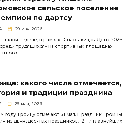
рмовское сельское поселение
чемпион по дартсу
4
29 мая, 2026
рошлой неделе, в рамках «Спартакиады Дона-2026
 среди трудящихся» на спортивных площадках
нтного
ица: какого числа отмечается,
тория и традиции праздника
6
29 мая, 2026
ом году Троицу отмечают 31 мая. Праздник Троицы
ин из двунадесятых праздников, 12-ти главнейших