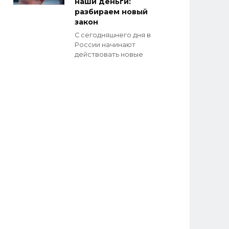
наши деньги:
разбираем новый
закон
С сегодняшнего дня в
России начинают
действовать новые