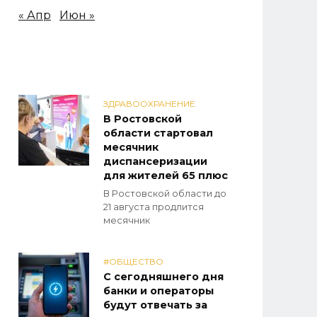
« Апр
Июн »
ЗДРАВООХРАНЕНИЕ
В Ростовской
области стартовал
месячник
диспансеризации
для жителей 65 плюс
В Ростовской области до
21 августа продлится
месячник
#ОБЩЕСТВО
С сегодняшнего дня
банки и операторы
будут отвечать за