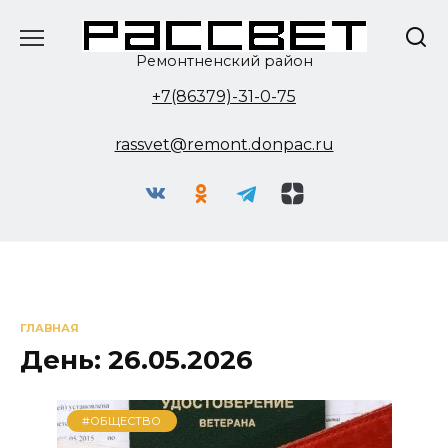
Перейти
к
содержанию
Ремонтненский район
+7(86379)-31-0-75
rassvet@remont.donpac.ru
ГЛАВНАЯ
День:
26.05.2026
#ОБЩЕСТВО