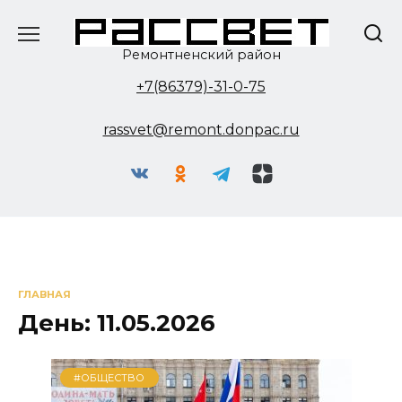
Перейти
к
содержанию
Ремонтненский район
+7(86379)-31-0-75
rassvet@remont.donpac.ru
ГЛАВНАЯ
День:
11.05.2026
#ОБЩЕСТВО