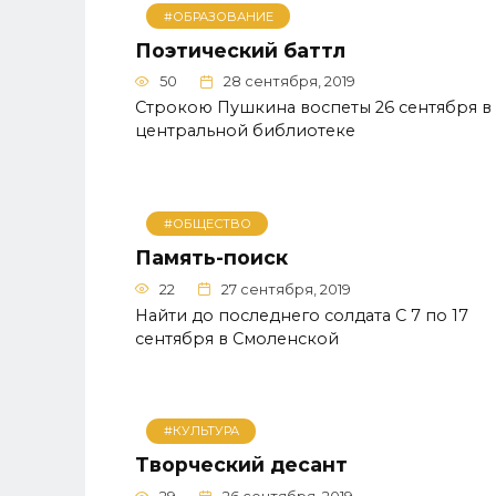
#ОБРАЗОВАНИЕ
Поэтический баттл
50
28 сентября, 2019
Строкою Пушкина воспеты 26 сентября в
центральной библиотеке
#ОБЩЕСТВО
Память-поиск
22
27 сентября, 2019
Найти до последнего солдата С 7 по 17
сентября в Смоленской
#КУЛЬТУРА
Творческий десант