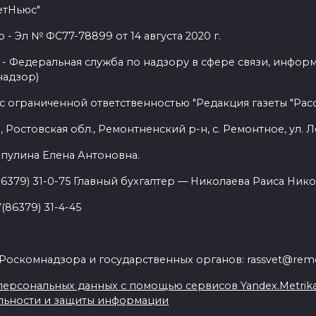
етНьюс"
 Эл № ФС77-78899 от 14 августа 2020 г.
- Федеральная служба по надзору в сфере связи, инфор
надзор)
с ограниченной ответственностью "Редакция газеты "Расс
 Ростовская обл., Ремонтненский р-н, с. Ремонтное, ул. Л
пулина Елена Антоновна.
86379) 31-0-75 Главный бухгалтер — Николаева Раиса Нико
(86379) 31-4-45
.
Роскомнадзора и государственных органов: rassvet@remo
ерсональных данных с помощью сервисов Yandex.Metrika, L
льности и защиты информации