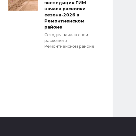
экспедиция ГИМ
начала раскопки
сезона-2026 в
Ремонтненском
районе
Сегодня начала свои
раскопки в
Ремонтненском районе