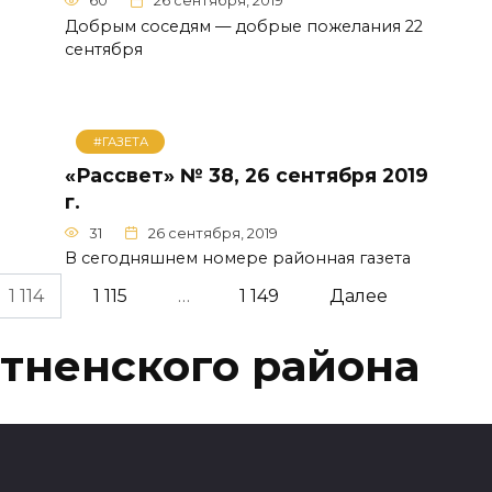
60
26 сентября, 2019
Добрым соседям — добрые пожелания 22
сентября
#ГАЗЕТА
«Рассвет» № 38, 26 сентября 2019
г.
31
26 сентября, 2019
В сегодняшнем номере районная газета
1 114
1 115
…
1 149
Далее
тненского района