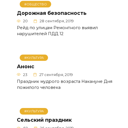
#ОБЩЕСТВО
Дорожная безопасность
20
28 сентября, 2019
Рейд по улицам Ремонтного выявил
нарушителей ПДД 12
#КУЛЬТУРА
Анонс
23
27 сентября, 2019
Праздник мудрого возраста Накануне Дня
пожилого человека
#КУЛЬТУРА
Сельский праздник