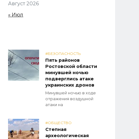
Август 2026
« Июл
#БЕЗОПАСНОСТЬ
Пять районов
Ростовской области
минувшей ночью
подверглись атаке
украинских дронов
Минувшей ночью в ходе
отражения воздушной
атаки на
#ОБЩЕСТВО
Степная
археологическая