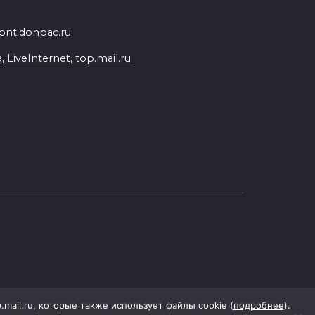
nt.donpac.ru
iveInternet, top.mail.ru
p.mail.ru, которые также использует файлы cookie (
подробнее
).