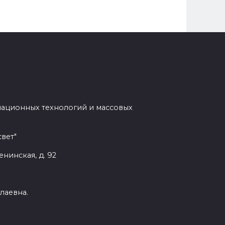
мационных технологий и массовых
вет"
енинская, д. 92
лаевна.