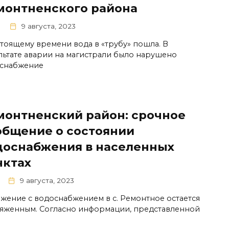
монтненского района
9 августа, 2023
стоящему времени вода в «трубу» пошла. В
льтате аварии на магистрали было нарушено
снабжение
монтненский район: срочное
общение о состоянии
доснабжения в населенных
нктах
9 августа, 2023
жение с водоснабжением в с. Ремонтное остается
яженным. Согласно информации, представленной