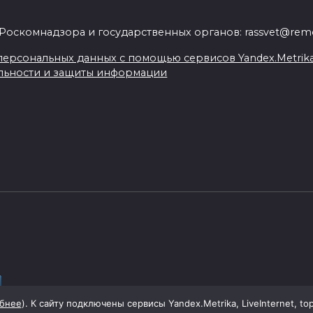
.
Роскомнадзора и государственных органов: rassvet@remo
ерсональных данных с помощью сервисов Yandex.Metrika, L
льности и защиты информации
бнее
). К сайту подключены сервисы Yandex.Metrika, LiveInternet, to