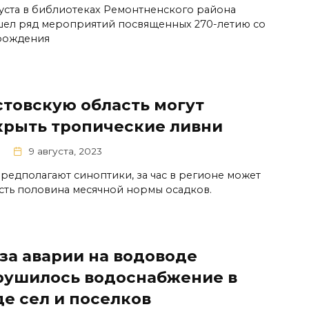
густа в библиотеках Ремонтненского района
ел ряд мероприятий посвященных 270-летию со
рождения
стовскую область могут
крыть тропические ливни
9 августа, 2023
предполагают синоптики, за час в регионе может
сть половина месячной нормы осадков.
-за аварии на водоводе
рушилось водоснабжение в
де сел и поселков