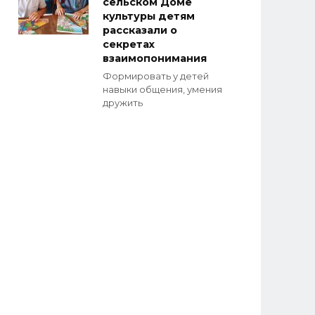
сельском Доме
культуры детям
рассказали о
секретах
взаимопонимания
Формировать у детей
навыки общения, умения
дружить