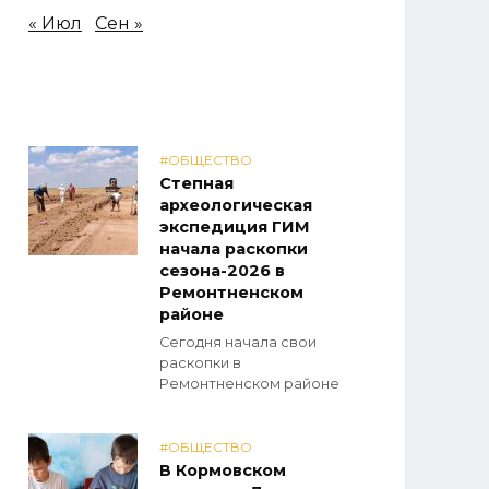
« Июл
Сен »
#ОБЩЕСТВО
Степная
археологическая
экспедиция ГИМ
начала раскопки
сезона-2026 в
Ремонтненском
районе
Сегодня начала свои
раскопки в
Ремонтненском районе
#ОБЩЕСТВО
В Кормовском