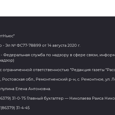
етНьюс"
 Эл № ФС77-78899 от 14 августа 2020 г.
- Федеральная служба по надзору в сфере связи, инфор
надзор)
с ограниченной ответственностью "Редакция газеты "Расс
 Ростовская обл., Ремонтненский р-н, с. Ремонтное, ул. Л
пулина Елена Антоновна.
86379) 31-0-75 Главный бухгалтер — Николаева Раиса Нико
(86379) 31-4-45