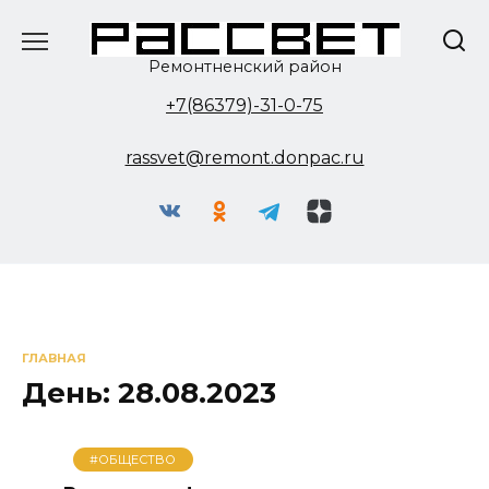
Перейти
к
содержанию
Ремонтненский район
+7(86379)-31-0-75
rassvet@remont.donpac.ru
ГЛАВНАЯ
День:
28.08.2023
#ОБЩЕСТВО