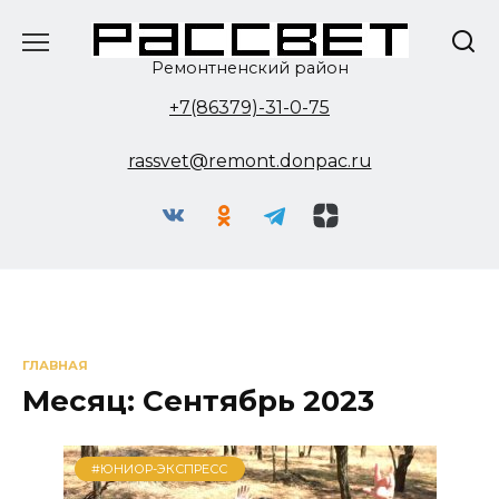
Перейти
к
содержанию
Ремонтненский район
+7(86379)-31-0-75
rassvet@remont.donpac.ru
ГЛАВНАЯ
Месяц:
Сентябрь 2023
#ЮНИОР-ЭКСПРЕСС