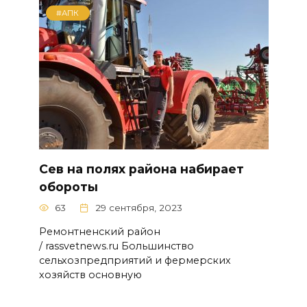
#АПК
Сев на полях района набирает
обороты
63
29 сентября, 2023
Ремонтненский район
/ rassvetnews.ru Большинство
сельхозпредприятий и фермерских
хозяйств основную