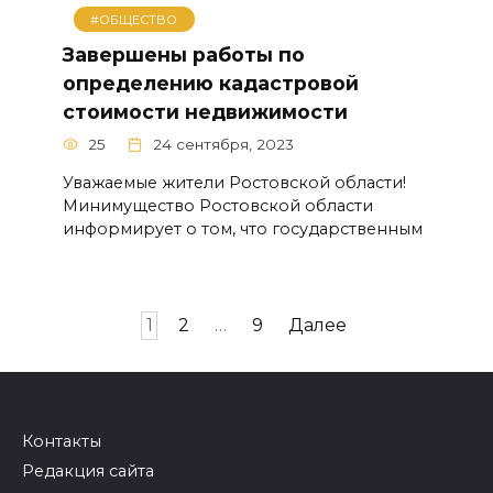
#ОБЩЕСТВО
Завершены работы по
определению кадастровой
стоимости недвижимости
25
24 сентября, 2023
Уважаемые жители Ростовской области!
Минимущество Ростовской области
информирует о том, что государственным
Навигация
1
2
…
9
Далее
по
записям
Контакты
Редакция сайта