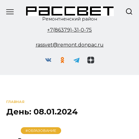
Перейти
к
содержанию
Ремонтненский район
+7(86379)-31-0-75
rassvet@remont.donpac.ru
ГЛАВНАЯ
День:
08.01.2024
#ОБРАЗОВАНИЕ