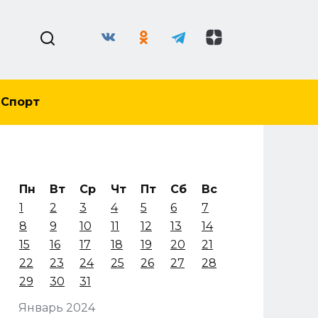
Спорт
Пн
Вт
Ср
Чт
Пт
Сб
Вс
1
2
3
4
5
6
7
8
9
10
11
12
13
14
15
16
17
18
19
20
21
22
23
24
25
26
27
28
29
30
31
Январь 2024