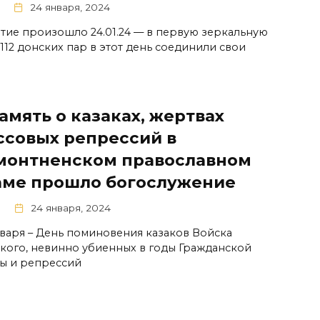
24 января, 2024
тие произошло 24.01.24 — в первую зеркальную
 112 донских пар в этот день соединили свои
амять о казаках, жертвах
ссовых репрессий в
монтненском православном
аме прошло богослужение
24 января, 2024
нваря – День поминовения казаков Войска
кого, невинно убиенных в годы Гражданской
ы и репрессий