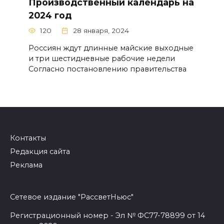
Производственный календарь на
2024 год
120
28 января, 2024
Россиян ждут длинные майские выходные
и три шестидневные рабочие недели
Согласно постановлению правительства
Контакты
Редакция сайта
Реклама
Сетевое издание "РассветНьюс"
Регистрационный номер - Эл № ФС77-78899 от 14