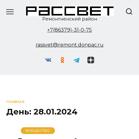
Перейти
к
содержанию
Ремонтненский район
+7(86379)-31-0-75
rassvet@remont.donpac.ru
ГЛАВНАЯ
День:
28.01.2024
#ОБЩЕСТВО