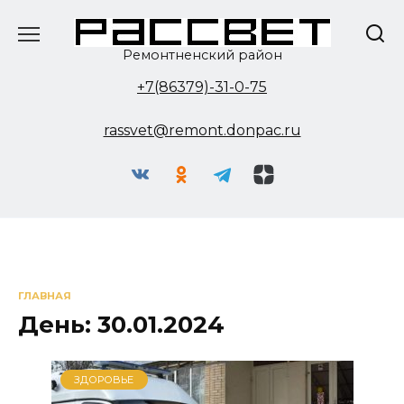
Перейти
к
содержанию
Ремонтненский район
+7(86379)-31-0-75
rassvet@remont.donpac.ru
ГЛАВНАЯ
День:
30.01.2024
ЗДОРОВЬЕ