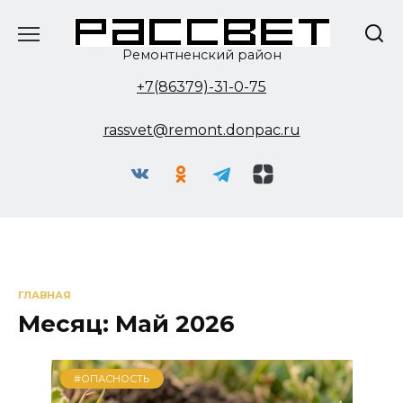
Перейти
к
содержанию
Ремонтненский район
+7(86379)-31-0-75
rassvet@remont.donpac.ru
ГЛАВНАЯ
Месяц:
Май 2026
#ОПАСНОСТЬ