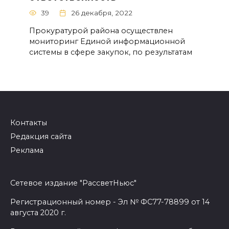
39
26 декабря, 2022
Прокуратурой района осуществлен
мониторинг Единой информационной
системы в сфере закупок, по результатам
Контакты
Редакция сайта
Реклама
Сетевое издание "РассветНьюс"
Регистрационный номер - Эл № ФС77-78899 от 14
августа 2020 г.