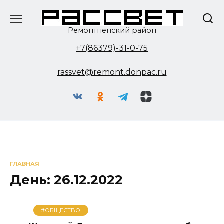
Перейти
к
содержанию
Ремонтненский район
+7(86379)-31-0-75
rassvet@remont.donpac.ru
ГЛАВНАЯ
День:
26.12.2022
#ОБЩЕСТВО