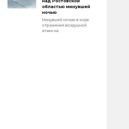
над Ростовской
областью минувшей
ночью
Минувшей ночью в ходе
отражения воздушной
атаки на