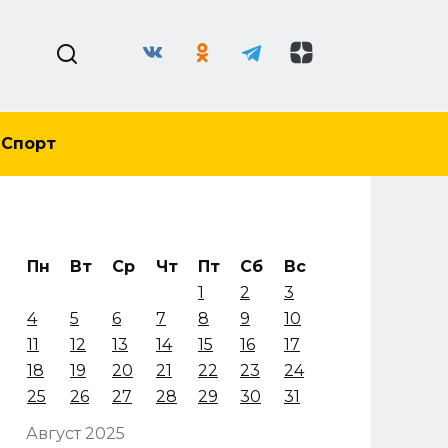
Спорт
Пн
Вт
Ср
Чт
Пт
Сб
Вс
1
2
3
4
5
6
7
8
9
10
11
12
13
14
15
16
17
18
19
20
21
22
23
24
25
26
27
28
29
30
31
Август 2025