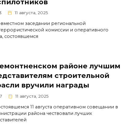
спилотников
3
11 августа, 2025
овместном заседании региональной
террористической комиссии и оперативного
а, состоявшемся
Ремонтненском районе лучшим
едставителям строительной
расли вручили награды
7
11 августа, 2025
остоявшемся 11 августа оперативном совещании в
нистрации района чествовали лучших
ставителей