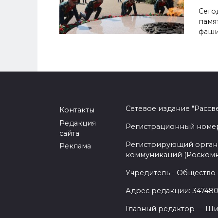
Сегод
памя
фаши
Сетевое издание "Рассв
Контакты
Редакция
Регистрационный номер -
сайта
Регистрирующий орган 
Реклама
коммуникаций (Роском
Учредитель - Общество 
Адрес редакции: 347480,
Главный редактор — Ши