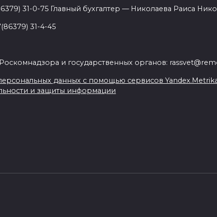
86379) 31-0-75 Главный бухгалтер — Николаева Раиса Нико
(86379) 31-4-45
.
Роскомнадзора и государственных органов: rassvet@remo
ерсональных данных с помощью сервисов Yandex.Metrika, L
льности и защиты информации