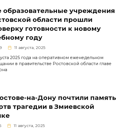
е образовательные учреждения
стовской области прошли
оверку готовности к новому
ебному году
9
11 августа, 2025
вгуста 2025 года на оперативном еженедельном
щании в правительстве Ростовской области главе
она
Ростове-на-Дону почтили память
ртв трагедии в Змиевской
лке
5
11 августа, 2025