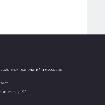
мационных технологий и массовых
вет"
енинская, д. 92