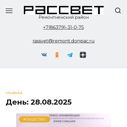
Перейти
к
содержанию
Ремонтненский район
+7(86379)-31-0-75
rassvet@remont.donpac.ru
ГЛАВНАЯ
День:
28.08.2025
#ОБЩЕСТВО