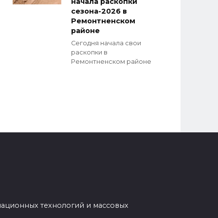
начала раскопки
сезона-2026 в
Ремонтненском
районе
Сегодня начала свои
раскопки в
Ремонтненском районе
мационных технологий и массовых