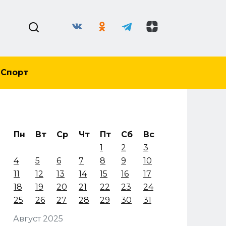
Спорт
Пн
Вт
Ср
Чт
Пт
Сб
Вс
1
2
3
4
5
6
7
8
9
10
11
12
13
14
15
16
17
18
19
20
21
22
23
24
25
26
27
28
29
30
31
Август 2025