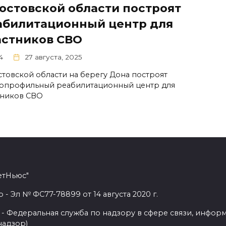
Ростовской области построят
абилитационный центр для
астников СВО
4
27 августа, 2025
стовской области на берегу Дона построят
опрофильный реабилитационный центр для
тников СВО
етНьюс"
 Эл № ФС77-78899 от 14 августа 2020 г.
- Федеральная служба по надзору в сфере связи, инфор
надзор)