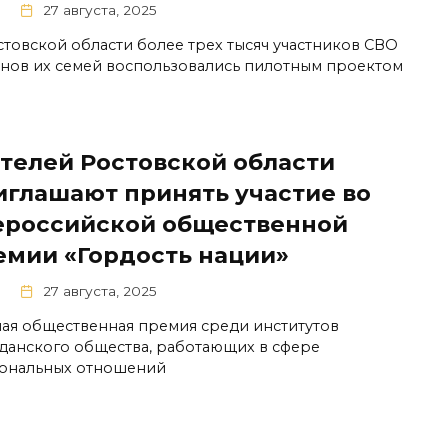
27 августа, 2025
стовской области более трех тысяч участников СВО
енов их семей воспользовались пилотным проектом
телей Ростовской области
иглашают принять участие во
ероссийской общественной
емии «Гордость нации»
27 августа, 2025
ная общественная премия среди институтов
данского общества, работающих в сфере
ональных отношений