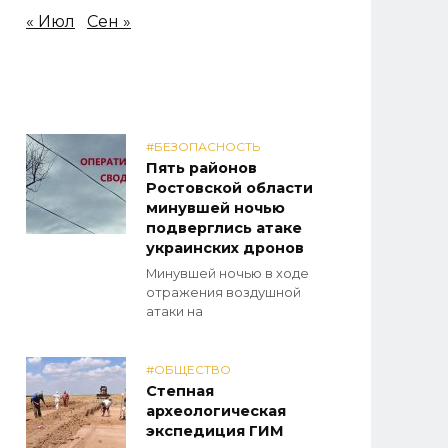
« Июл
Сен »
#БЕЗОПАСНОСТЬ
Пять районов
Ростовской области
минувшей ночью
подверглись атаке
украинских дронов
Минувшей ночью в ходе
отражения воздушной
атаки на
#ОБЩЕСТВО
Степная
археологическая
экспедиция ГИМ