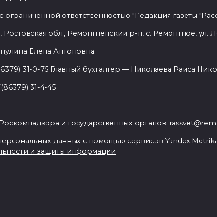
с ограниченной ответственностью "Редакция газеты "Расс
 Ростовская обл., Ремонтненский р-н, с. Ремонтное, ул. Л
пулина Елена Антоновна.
86379) 31-0-75 Главный бухгалтер — Николаева Раиса Нико
(86379) 31-4-45
.
Роскомнадзора и государственных органов: rassvet@remo
ерсональных данных с помощью сервисов Yandex.Metrika, L
льности и защиты информации