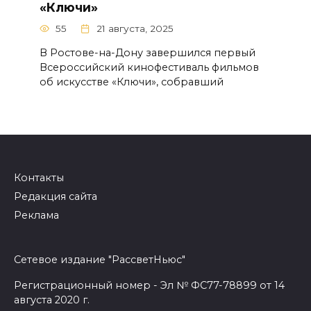
«Ключи»
55
21 августа, 2025
В Ростове-на-Дону завершился первый
Всероссийский кинофестиваль фильмов
об искусстве «Ключи», собравший
Контакты
Редакция сайта
Реклама
Сетевое издание "РассветНьюс"
Регистрационный номер - Эл № ФС77-78899 от 14
августа 2020 г.