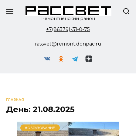
Перейти
к
содержанию
Ремонтненский район
+7(86379)-31-0-75
rassvet@remont.donpac.ru
ГЛАВНАЯ
День:
21.08.2025
#ОБРАЗОВАНИЕ