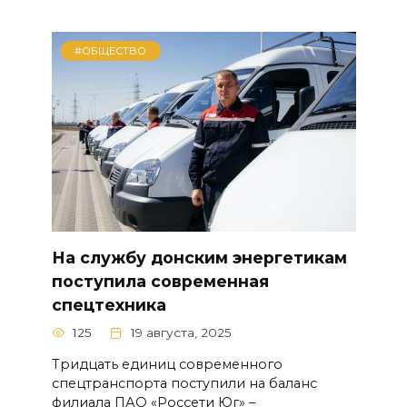
#ОБЩЕСТВО
На службу донским энергетикам
поступила современная
спецтехника
125
19 августа, 2025
Тридцать единиц современного
спецтранспорта поступили на баланс
филиала ПАО «Россети Юг» –