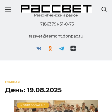
Перейти
к
содержанию
Ремонтненский район
+7(86379)-31-0-75
rassvet@remont.donpac.ru
ГЛАВНАЯ
День:
19.08.2025
#ОБРАЗОВАНИЕ