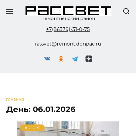
Перейти
к
содержанию
Ремонтненский район
+7(86379)-31-0-75
rassvet@remont.donpac.ru
ГЛАВНАЯ
День:
06.01.2026
#СПОРТ