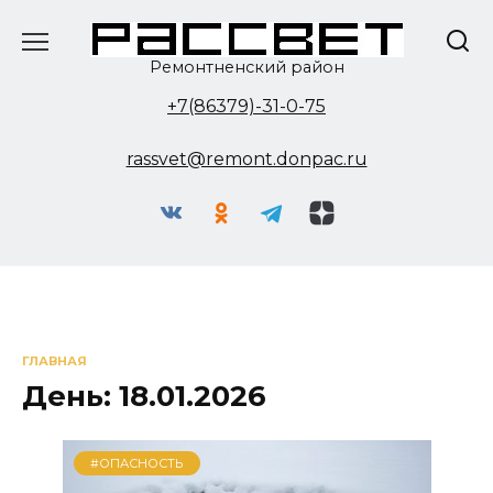
Перейти
к
содержанию
Ремонтненский район
+7(86379)-31-0-75
rassvet@remont.donpac.ru
ГЛАВНАЯ
День:
18.01.2026
#ОПАСНОСТЬ