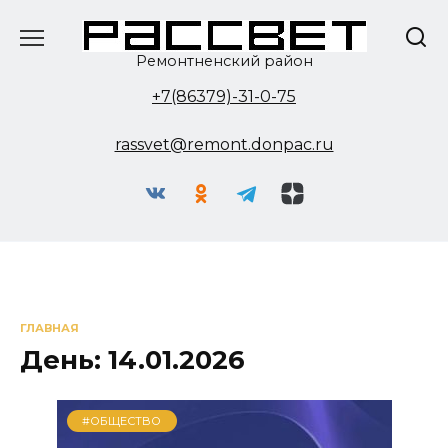
Перейти
к
содержанию
Ремонтненский район
+7(86379)-31-0-75
rassvet@remont.donpac.ru
ГЛАВНАЯ
День:
14.01.2026
#ОБЩЕСТВО