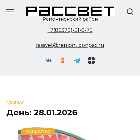
Перейти
к
содержанию
Ремонтненский район
+7(86379)-31-0-75
rassvet@remont.donpac.ru
ГЛАВНАЯ
День:
28.01.2026
#ОБЩЕСТВО